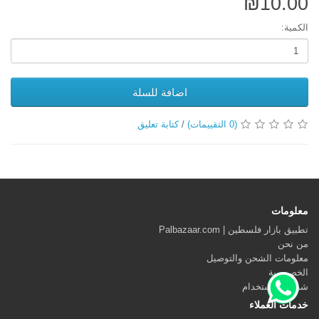
₪10.00
الكمية:
اضافة للسلة
(0 التقييمات)
/
كتابة تعليق
معلومات
تطبيق بازار فلسطين | Palbazaar.com
من نحن
معلومات الشحن والتوصيل
الخصوصية
شروط الاستخدام
خدمات العملاء