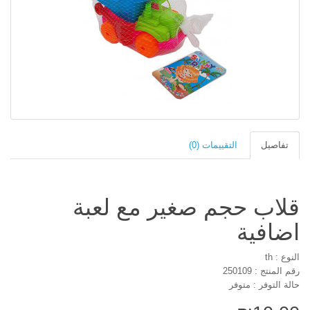
تفاصيل
التقييمات (0)
قلاب حجم صغير مع لعبة
اضافية
النوع : th
رقم المنتج : 250109
حالة التوفر : متوفر