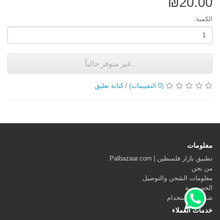
₪20.00
الكمية:
. غير متوفر حالياً
(0 التقييمات)
/
كتابة تعليق
معلومات
تطبيق بازار فلسطين | Palbazaar.com
من نحن
معلومات الشحن والتوصيل
الخصوصية
شروط الاستخدام
خدمات العملاء