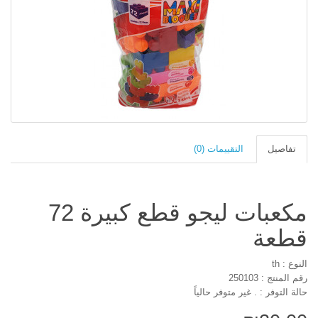
تفاصيل
التقييمات (0)
مكعبات ليجو قطع كبيرة 72
قطعة
النوع : th
رقم المنتج : 250103
حالة التوفر : . غير متوفر حالياً