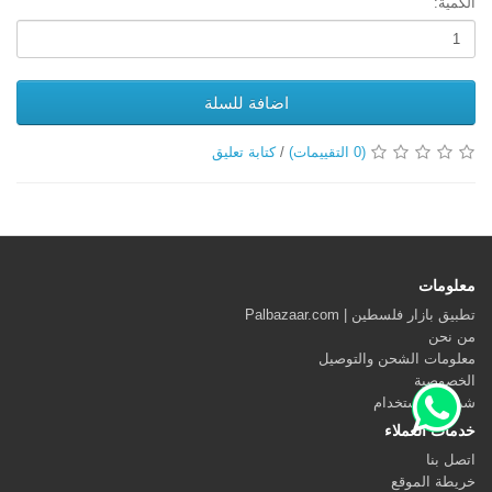
الكمية:
اضافة للسلة
(0 التقييمات)
/
كتابة تعليق
معلومات
تطبيق بازار فلسطين | Palbazaar.com
من نحن
معلومات الشحن والتوصيل
الخصوصية
شروط الاستخدام
خدمات العملاء
اتصل بنا
خريطة الموقع