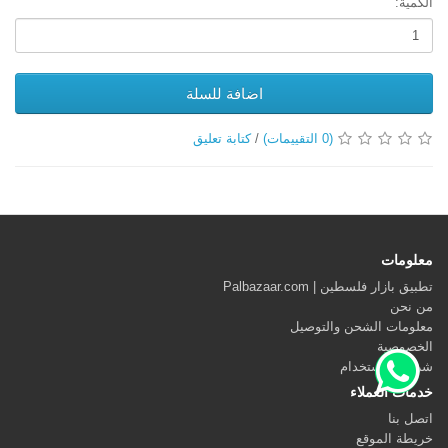
الكمية:
اضافة للسلة
(0 التقييمات)
/
كتابة تعليق
معلومات
تطبيق بازار فلسطين | Palbazaar.com
من نحن
معلومات الشحن والتوصيل
الخصوصية
شروط الاستخدام
خدمات العملاء
اتصل بنا
خريطة الموقع