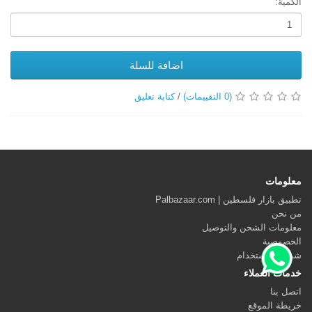
الكمية:
اضافة للسلة
(0 التقييمات)
/
كتابة تعليق
معلومات
تطبيق بازار فلسطين | Palbazaar.com
من نحن
معلومات الشحن والتوصيل
الخصوصية
شروط الاستخدام
خدمات العملاء
اتصل بنا
خريطة الموقع