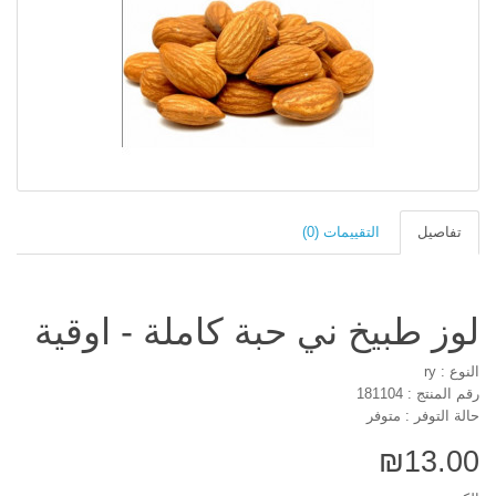
تفاصيل
التقييمات (0)
لوز طبيخ ني حبة كاملة - اوقية
النوع : ry
رقم المنتج : 181104
حالة التوفر : متوفر
₪13.00