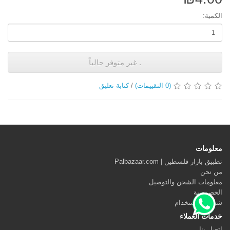
الكمية:
. غير متوفر حالياً
(0 التقييمات)
/
كتابة تعليق
معلومات
تطبيق بازار فلسطين | Palbazaar.com
من نحن
معلومات الشحن والتوصيل
الخصوصية
شروط الاستخدام
خدمات العملاء
اتصل بنا