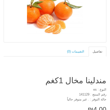
تفاصيل
التقييمات (0)
مندلينا مخال 1كغم
النوع : es
رقم المنتج : 141129
حالة التوفر : . غير متوفر حالياً
₪4.00