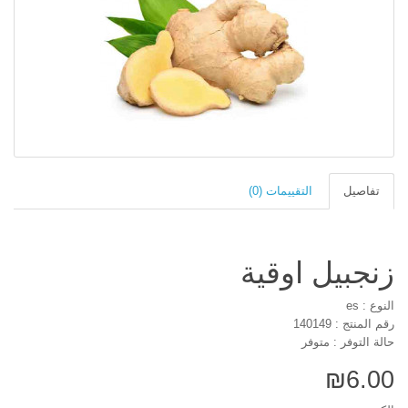
تفاصيل
التقييمات (0)
زنجبيل اوقية
النوع : es
رقم المنتج : 140149
حالة التوفر : متوفر
₪6.00