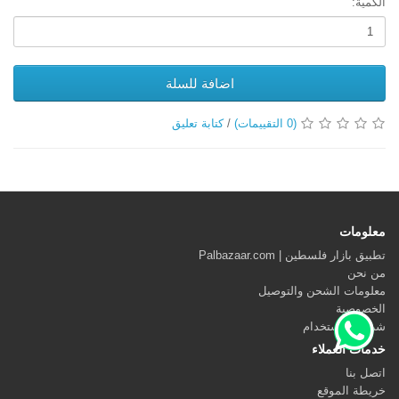
الكمية:
اضافة للسلة
(0 التقييمات)
/
كتابة تعليق
معلومات
تطبيق بازار فلسطين | Palbazaar.com
من نحن
معلومات الشحن والتوصيل
الخصوصية
شروط الاستخدام
خدمات العملاء
اتصل بنا
خريطة الموقع