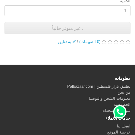
الكمية:
. غير متوفر حالياً
(0 التقييمات)
/
كتابة تعليق
معلومات
تطبيق بازار فلسطين | Palbazaar.com
من نحن
معلومات الشحن والتوصيل
الخصوصية
شروط الاستخدام
خدمات العملاء
اتصل بنا
خريطة الموقع