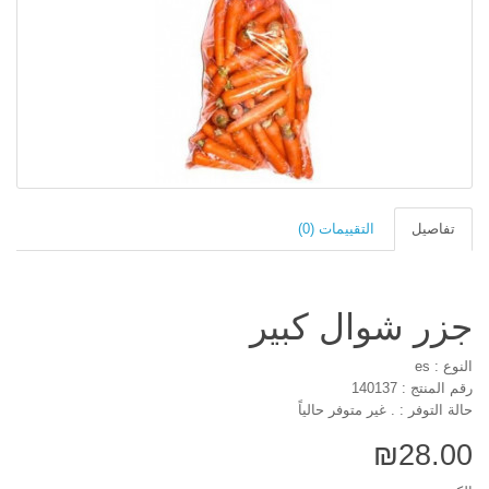
تفاصيل
التقييمات (0)
جزر شوال كبير
النوع : es
رقم المنتج : 140137
حالة التوفر : . غير متوفر حالياً
₪28.00