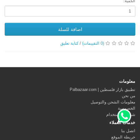
الكمية:
اضافة للسلة
(0 التقييمات)
/
كتابة تعليق
معلومات
تطبيق بازار فلسطين | Palbazaar.com
من نحن
معلومات الشحن والتوصيل
الخصوصية
شروط الاستخدام
خدمات العملاء
اتصل بنا
خريطة الموقع