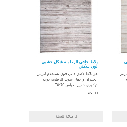
ي
بلاط خافي الرطوبة شكل خشبي
لون سكني
زيين
هو بلاط لاصق ذاتي قوي يستخدم لتزيين
الجدران واخفاء عيوب الرطوبة بوجه
ديكوري جميل بقياس 70*70..
₪9.00
اضافة للسلة