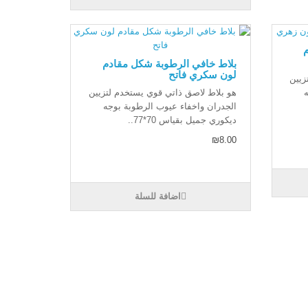
بلاط خافي الرطوبة شكل مقادم
لون سكري فاتح
زيين
هو بلاط لاصق ذاتي قوي يستخدم لتزيين
الجدران واخفاء عيوب الرطوبة بوجه
ديكوري جميل بقياس 70*77..
₪8.00
اضافة للسلة