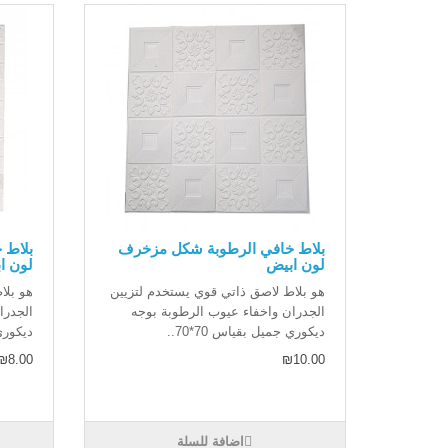
بلاط خافي الرطوبة شكل مزخرف
بلاط 
لون ابيض
لون ا
هو بلاط لاصق ذاتي قوي يستخدم لتزيين
هو بلا
الجدران واخفاء عيوب الرطوبة بوجه
الجدرا
ديكوري جميل بقياس 70*70..
ديكوري 
₪8.00
₪10.00
اضافة للسلة