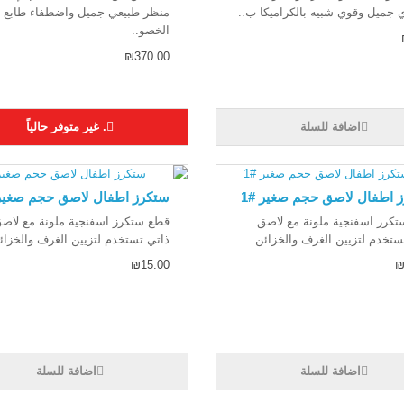
 جميل وقوي شبيه بالكراميكا ب..
منظر طبيعي جميل واضطفاء طابع 
الخصو..
₪370.00
اضافة للسلة
. غير متوفر حالياً
 اطفال لاصق حجم صغير #1
ستكرز اطفال لاصق حجم صغير 
كرز اسفنجية ملونة مع لاصق
قطع ستكرز اسفنجية ملونة مع لاص
ستخدم لتزيين الغرف والخزائن..
ذاتي تستخدم لتزيين الغرف والخزائ
₪15.00
₪
اضافة للسلة
اضافة للسلة