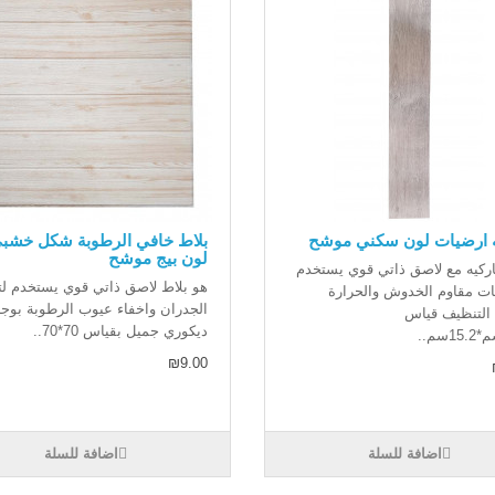
ه ارضيات لون سكني موشح
بلاط خافي الرطوبة شكل خشب
لون بيج موشح
ركيه مع لاصق ذاتي قوي يستخدم
هو بلاط لاصق ذاتي قوي يستخدم لت
ات مقاوم الخدوش والحرارة
الجدران واخفاء عيوب الرطوبة بوجه
التنظيف قياس
ديكوري جميل بقياس 70*70..
₪9.00
اضافة للسلة
اضافة للسلة