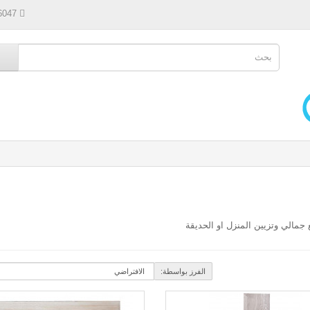
6047
جمالي وتزيين المنزل او الحديقة
الفرز بواسطة: