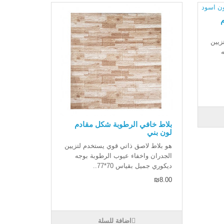
زيين
بلاط خافي الرطوبة شكل مقادم
لون بني
هو بلاط لاصق ذاتي قوي يستخدم لتزيين
الجدران واخفاء عيوب الرطوبة بوجه
ديكوري جميل بقياس 70*77..
₪8.00
اضافة للسلة