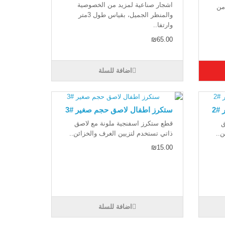
اشجار صناعية لمزيد من الخصوصية
من
والمنظر الجميل، بقياس طول 3متر
وارتفا..
₪65.00
اضافة للسلة
#2
ستكرز اطفال لاصق حجم صغير #3
ق
قطع ستكرز اسفنجية ملونة مع لاصق
ن..
ذاتي تستخدم لتزيين الغرف والخزائن..
₪15.00
اضافة للسلة