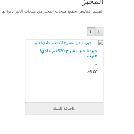
المخبز
القسم المختص بجميع منتجات المخبز من منتجات الخبز بأنواعها و
خبزتنا خبز مشرح 670غم عادي/
حليب
..
₪8.00
اضافة للسلة