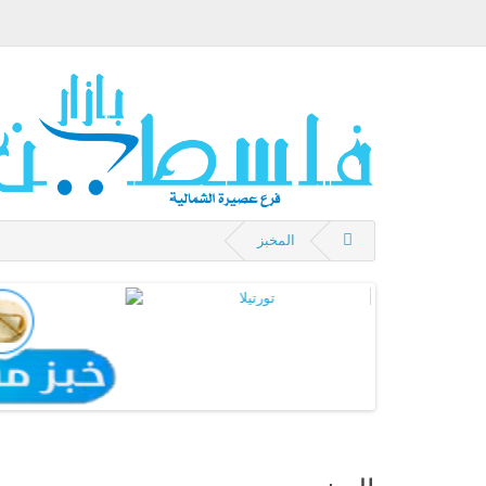
المخبز